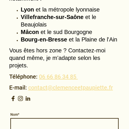
Lyon
et la métropole lyonnaise
Villefranche-sur-Saône
et le
Beaujolais
Mâcon
et le sud Bourgogne
Bourg-en-Bresse
et la Plaine de l'Ain
Vous êtes hors zone ? Contactez-moi
quand même, je m'adapte selon les
projets.
Téléphone:
06 66 86 34 85
E-mail:
contact@clemenceetpaupiette.fr
Nom
*