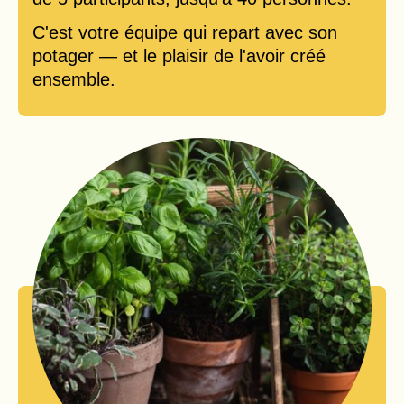
C'est votre équipe qui repart avec son
potager — et le plaisir de l'avoir créé
ensemble.